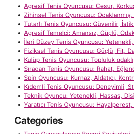
Agresif Tenis Oyuncusu: Cesur, Kork
Zihinsel Tenis Oyuncusu: Odaklanmış, D
Tutarlı Tenis Oyuncusu: Güvenilir, İstikra
Agresif Temelci: Amansız, Güçlü, Oda
İleri Düzey Tenis Oyuncusu: Yetenekli,
Fiziksel Tenis Oyuncusu: Güçlü, Fit, Da
Kulüp Tenis Oyuncusu: Topluluk odaklı
Sıradan Tenis Oyuncusu: Rahat, Eğlenc
Spin Oyuncusu: Kurnaz, Aldatıcı, Kontr
Kıdemli Tenis Oyuncusu: Deneyimli, Str
Teknik Oyuncu: Yetenekli, Hassas, Disip
Yaratıcı Tenis Oyuncusu: Hayalperest,
Categories