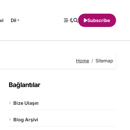
vi
Dil
Subscribe
Home
Sitemap
Bağlantılar
Bize Ulaşın
Blog Arşivi