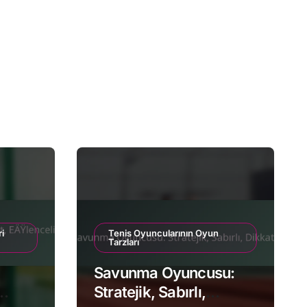
i
Tenis Oyuncularının Oyun
Tarzları
Savunma Oyuncusu:
Stratejik, Sabırlı,