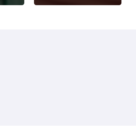
Dikkatli