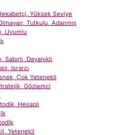
Rekabetçi, Yüksek Seviye
Olmayan, Tutkulu, Adanmış
ı, Uyumlu
ik
 Sabırlı, Dayanıklı
lı, Israrcı
snek, Çok Yetenekli
tratejik, Gözlemci
m
todik, Hesaplı
ik
todik
li, Yetenekli