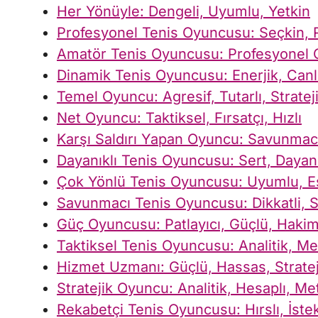
Her Yönüyle: Dengeli, Uyumlu, Yetkin
Profesyonel Tenis Oyuncusu: Seçkin, 
Amatör Tenis Oyuncusu: Profesyonel 
Dinamik Tenis Oyuncusu: Enerjik, Canl
Temel Oyuncu: Agresif, Tutarlı, Stratej
Net Oyuncu: Taktiksel, Fırsatçı, Hızlı
Karşı Saldırı Yapan Oyuncu: Savunmacı,
Dayanıklı Tenis Oyuncusu: Sert, Dayanık
Çok Yönlü Tenis Oyuncusu: Uyumlu, E
Savunmacı Tenis Oyuncusu: Dikkatli, S
Güç Oyuncusu: Patlayıcı, Güçlü, Haki
Taktiksel Tenis Oyuncusu: Analitik, Me
Hizmet Uzmanı: Güçlü, Hassas, Stratej
Stratejik Oyuncu: Analitik, Hesaplı, Me
Rekabetçi Tenis Oyuncusu: Hırslı, İstek