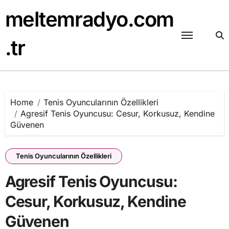
Skip
meltemradyo.com
to
content
.tr
Home
Tenis Oyuncularının Özellikleri
Agresif Tenis Oyuncusu: Cesur, Korkusuz, Kendine
Güvenen
Tenis Oyuncularının Özellikleri
Agresif Tenis Oyuncusu:
Cesur, Korkusuz, Kendine
Güvenen