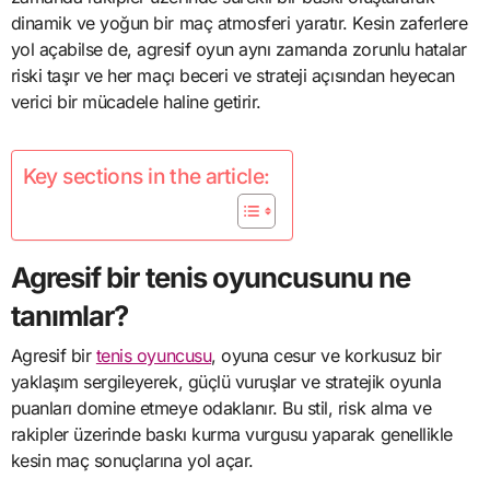
dinamik ve yoğun bir maç atmosferi yaratır. Kesin zaferlere
yol açabilse de, agresif oyun aynı zamanda zorunlu hatalar
riski taşır ve her maçı beceri ve strateji açısından heyecan
verici bir mücadele haline getirir.
Key sections in the article:
Agresif bir tenis oyuncusunu ne
tanımlar?
Agresif bir
tenis oyuncusu
, oyuna cesur ve korkusuz bir
yaklaşım sergileyerek, güçlü vuruşlar ve stratejik oyunla
puanları domine etmeye odaklanır. Bu stil, risk alma ve
rakipler üzerinde baskı kurma vurgusu yaparak genellikle
kesin maç sonuçlarına yol açar.