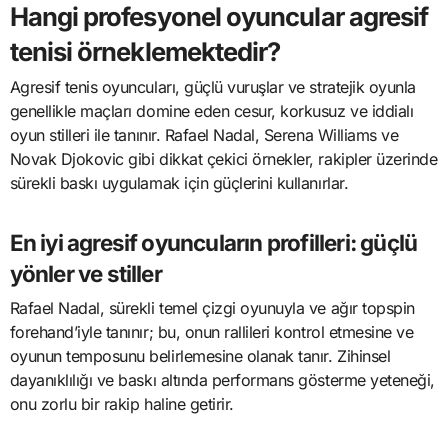
Hangi profesyonel oyuncular agresif
tenisi örneklemektedir?
Agresif tenis oyuncuları, güçlü vuruşlar ve stratejik oyunla
genellikle maçları domine eden cesur, korkusuz ve iddialı
oyun stilleri ile tanınır. Rafael Nadal, Serena Williams ve
Novak Djokovic gibi dikkat çekici örnekler, rakipler üzerinde
sürekli baskı uygulamak için güçlerini kullanırlar.
En iyi agresif oyuncuların profilleri: güçlü
yönler ve stiller
Rafael Nadal, sürekli temel çizgi oyunuyla ve ağır topspin
forehand’iyle tanınır; bu, onun rallileri kontrol etmesine ve
oyunun temposunu belirlemesine olanak tanır. Zihinsel
dayanıklılığı ve baskı altında performans gösterme yeteneği,
onu zorlu bir rakip haline getirir.