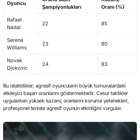
Oyuncu
Şampiyonlukları
Oranı (%)
Rafael
22
85
Nadal
Serena
23
80
Williams
Novak
24
83
Djokovic
Bu istatistikler, agresif oyuncuların büyük turnuvalardaki
etkileyici başarı oranlarını göstermektedir. Cesur taktikler
uygularken yüksek kazanç oranlarını koruma yetenekleri,
profesyonel teniste agresif oyunun etkinliğini vurgular.