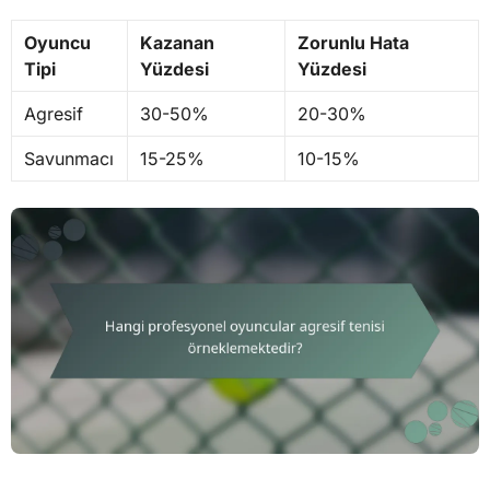
Oyuncu
Kazanan
Zorunlu Hata
Tipi
Yüzdesi
Yüzdesi
Agresif
30-50%
20-30%
Savunmacı
15-25%
10-15%