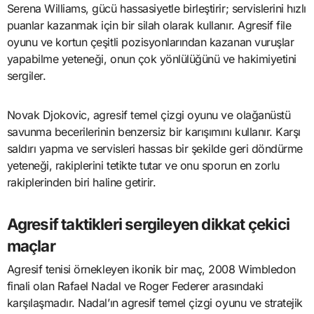
Serena Williams, gücü hassasiyetle birleştirir; servislerini hızlı
puanlar kazanmak için bir silah olarak kullanır. Agresif file
oyunu ve kortun çeşitli pozisyonlarından kazanan vuruşlar
yapabilme yeteneği, onun çok yönlülüğünü ve hakimiyetini
sergiler.
Novak Djokovic, agresif temel çizgi oyunu ve olağanüstü
savunma becerilerinin benzersiz bir karışımını kullanır. Karşı
saldırı yapma ve servisleri hassas bir şekilde geri döndürme
yeteneği, rakiplerini tetikte tutar ve onu sporun en zorlu
rakiplerinden biri haline getirir.
Agresif taktikleri sergileyen dikkat çekici
maçlar
Agresif tenisi örnekleyen ikonik bir maç, 2008 Wimbledon
finali olan Rafael Nadal ve Roger Federer arasındaki
karşılaşmadır. Nadal’ın agresif temel çizgi oyunu ve stratejik