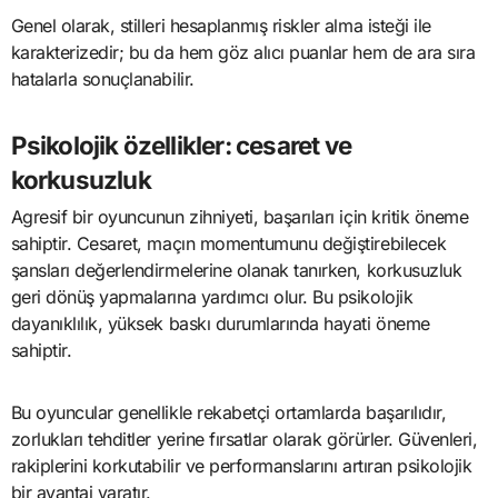
Genel olarak, stilleri hesaplanmış riskler alma isteği ile
karakterizedir; bu da hem göz alıcı puanlar hem de ara sıra
hatalarla sonuçlanabilir.
Psikolojik özellikler: cesaret ve
korkusuzluk
Agresif bir oyuncunun zihniyeti, başarıları için kritik öneme
sahiptir. Cesaret, maçın momentumunu değiştirebilecek
şansları değerlendirmelerine olanak tanırken, korkusuzluk
geri dönüş yapmalarına yardımcı olur. Bu psikolojik
dayanıklılık, yüksek baskı durumlarında hayati öneme
sahiptir.
Bu oyuncular genellikle rekabetçi ortamlarda başarılıdır,
zorlukları tehditler yerine fırsatlar olarak görürler. Güvenleri,
rakiplerini korkutabilir ve performanslarını artıran psikolojik
bir avantaj yaratır.