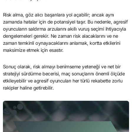
Risk alma, göz alıcı başarılara yol açabilir; ancak aynı
zamanda hatalar için de potansiyel taşır. Bu nedenle, agresif
oyuncuların saldırma arzularını akıllı vuruş seçimi ihtiyacıyla
dengelemeleri gerekir. Ne zaman risk alacaklarını ve ne
zaman temkinli oynayacaklarını anlamak, kortta etkilerini
maksimize etmek için esastır.
Sonuç olarak, risk almayı benimseme yeteneği ve net bir
stratejiyi sürdürme becerisi, maç sonuçlarını önemli ölçüde
etkileyebilir ve agresif oyuncuları her türlü rekabette zorlu
rakipler haline getirebilir.