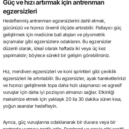
Güç ve hızı artırmak için antrenman
egzersizleri
Hedeflenmiş antrenman egzersizlerini dahil etmek,
gücünüzü ve hızınızı önemli ölçüde artırabilir. Patlayıcı güç
geliştirmek için medicine ball atışları ve plyometrik
sıçramalar gibi egzersizlere odaklanın. Bu egzersizler
düzenli olarak, ideal olarak haftada iki veya üç kez
yapılmalıdır; böylece sürekli bir gelişim görebilirsiniz.
Hız, merdiven egzersizleri ve koni sprintleri gibi çeviklik
egzersizleri ile artırılabilir. Bu egzersizler, ayak hareketlerinizi
ve hızınızı geliştirerek topa daha hızlı ulaşmanızı ve agresif
vuruşlar için daha iyi pozisyon almanızı sağlar. Etkinliği
maksimize etmek için yaklaşık 20 ila 30 dakika süren kısa,
yoğun seanslar hedefleyin.
Ayrıca, güç vuruşlarına odaklanarak bir duvara veya bir