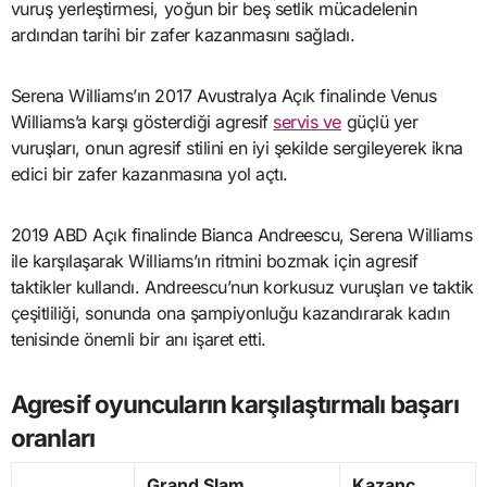
vuruş yerleştirmesi, yoğun bir beş setlik mücadelenin
ardından tarihi bir zafer kazanmasını sağladı.
Serena Williams’ın 2017 Avustralya Açık finalinde Venus
Williams’a karşı gösterdiği agresif
servis ve
güçlü yer
vuruşları, onun agresif stilini en iyi şekilde sergileyerek ikna
edici bir zafer kazanmasına yol açtı.
2019 ABD Açık finalinde Bianca Andreescu, Serena Williams
ile karşılaşarak Williams’ın ritmini bozmak için agresif
taktikler kullandı. Andreescu’nun korkusuz vuruşları ve taktik
çeşitliliği, sonunda ona şampiyonluğu kazandırarak kadın
tenisinde önemli bir anı işaret etti.
Agresif oyuncuların karşılaştırmalı başarı
oranları
Grand Slam
Kazanç