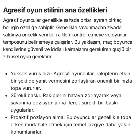
Agresif oyun stilinin ana özellikleri
Agresif oyuncular genellikle sahada onları ayıran birkaç
belirgin özelliğe sahiptir. Genellikle savunmadan ziyade
saldırıya öncelik verirler, rallileri kontrol etmeye ve oyunun
temposunu belirlemeye çalışırlar. Bu yaklaşım, maç boyunca
kendilerine güvenli ve iddialı kalmalarını gerektiren güçlü bir
zihinsel oyun gerektirir.
Yüksek vuruş hızı: Agresif oyuncular, rakiplerin etkili
bir şekilde yanıt vermesini zorlaştıran önemli bir hızla
topa vururlar.
Sürekli baskı: Rakiplerini hataya zorlayarak veya
savunma pozisyonlarına iterek sürekli bir baskı
uygularlar.
Proaktif pozisyon alma: Bu oyuncular genellikle topa
erken müdahale etmek için temel çizgiye daha yakın
konumlanırlar.