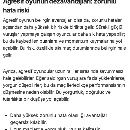
Agresif oyunun dezavantajları: zorunlu
hata riski
Agresif oyunun belirgin avantajları olsa da, zorunlu hatalar
açısından daha yüksek bir riskle birlikte gelir. Sürekli güçlü
vuruşlar yapmaya çalışan oyuncular daha sık hata yapabilir;
bu da kaybedilen puanlara ve momentum kaymalarına yol
açabilir. Bu risk, özellikle sıkı maç durumlarında belirgin hale
gelir.
Ayrıca, agresif oyuncular uzun ralliler sırasında savunmasız
hale gelebilirler. Eğer saldırgan vuruşlara fazla yüklenirlerse,
yorgun düşebilirler; bu da maç ilerledikçe performanslarının
düşmesine neden olabilir. Bu yorgunluk, doğruluk ve
tutarlılıkta bir düşüşe yol açabilir.
Daha yüksek zorunlu hata olasılığı avantajları
geçersiz kılabilir.
Uzun maçlarda yorgunluk, vuruş kalitesini