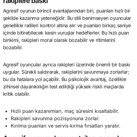
rakiplere baskı
Agresif oyunun birincil avantajlarından biri, puanları hızlı bir
şekilde kazanma yeteneğidir. Bu stili benimseyen oyuncular
genellikle rallileri kontrol altına alır ve puanları birkaç saniye
içinde bitirebilecek kesin vuruşlar hedeflerler. Bu hızlı puan
birikimi, rakipleri moral olarak bozabilir ve ritimlerini
bozabilir.
Agresif oyuncular ayrıca rakipleri üzerinde önemli bir baskı
uygular. Sürekli saldırarak, rakiplerini savunmaya zorlarlar;
bu da hatalara yol açabilir. Bu psikolojik avantaj, özellikle
zihinsel dayanıklılığın test edildiği yüksek riskli maçlarda
kritik olabilir.
Hızlı puan kazanımları, maç süresini kısaltabilir.
Rakipleri savunma pozisyonuna zorlar.
Kırılma puanları ve servis kırma fırsatları yaratır.