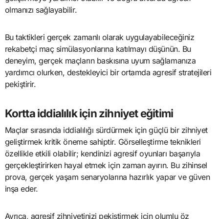
olmanızı sağlayabilir.
Bu taktikleri gerçek zamanlı olarak uygulayabileceğiniz
rekabetçi maç simülasyonlarına katılmayı düşünün. Bu
deneyim, gerçek maçların baskısına uyum sağlamanıza
yardımcı olurken, destekleyici bir ortamda agresif stratejileri
pekiştirir.
Kortta iddialılık için zihniyet eğitimi
Maçlar sırasında iddialılığı sürdürmek için güçlü bir zihniyet
geliştirmek kritik öneme sahiptir. Görselleştirme teknikleri
özellikle etkili olabilir; kendinizi agresif oyunları başarıyla
gerçekleştirirken hayal etmek için zaman ayırın. Bu zihinsel
prova, gerçek yaşam senaryolarına hazırlık yapar ve güven
inşa eder.
Ayrıca, agresif zihniyetinizi pekiştirmek için olumlu öz