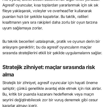
Agresif oyuncular, kısa toplardan yararlanmak için sık sık
fileye yaklaşarak, voleyler ve overhead’ler kullanarak
puanları hızlı bir şekilde kapatırlar. Bu taktik, rallileri
kısaltmanın yanı sıra rakipleri daha zorlu bir oyun tarzına
uyum sağlamaya zorlar.
Bu teknik becerileri ustalaşmak, pratik ve oyunun derin bir
anlayışını gerektirir; bu da agresif oyuncuların maçlar
sırasında stratejilerini etkili bir şekilde uygulamalarını sağlar.
Stratejik zihniyet: maçlar sırasında risk
alma
Stratejik bir zihniyet, agresif oyuncular için hayati öneme
sahiptir; çünkü genellikle avantaj elde etmek için risk alırlar.
Bu, kritik bir puanda kazananı hedeflemek veya maçın
seyrini değiştirebilecek zor bir vuruş denemek gibi cesur
kararlar almayı içerir.