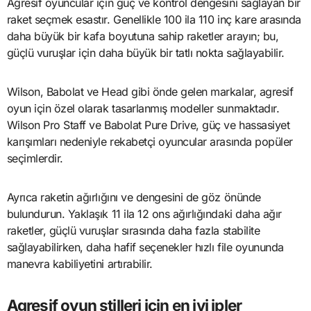
Agresif oyuncular için güç ve kontrol dengesini sağlayan bir
raket seçmek esastır. Genellikle 100 ila 110 inç kare arasında
daha büyük bir kafa boyutuna sahip raketler arayın; bu,
güçlü vuruşlar için daha büyük bir tatlı nokta sağlayabilir.
Wilson, Babolat ve Head gibi önde gelen markalar, agresif
oyun için özel olarak tasarlanmış modeller sunmaktadır.
Wilson Pro Staff ve Babolat Pure Drive, güç ve hassasiyet
karışımları nedeniyle rekabetçi oyuncular arasında popüler
seçimlerdir.
Ayrıca raketin ağırlığını ve dengesini de göz önünde
bulundurun. Yaklaşık 11 ila 12 ons ağırlığındaki daha ağır
raketler, güçlü vuruşlar sırasında daha fazla stabilite
sağlayabilirken, daha hafif seçenekler hızlı file oyununda
manevra kabiliyetini artırabilir.
Agresif oyun stilleri için en iyi ipler