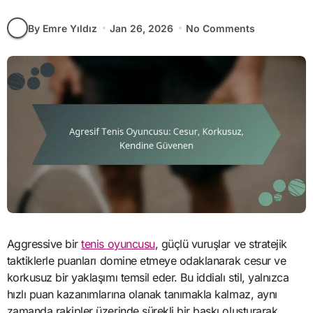
By Emre Yıldız
Jan 26, 2026
No Comments
Aggressive bir
tenis oyuncusu
, güçlü vuruşlar ve stratejik
taktiklerle puanları domine etmeye odaklanarak cesur ve
korkusuz bir yaklaşımı temsil eder. Bu iddialı stil, yalnızca
hızlı puan kazanımlarına olanak tanımakla kalmaz, aynı
zamanda rakipler üzerinde sürekli bir baskı oluşturarak