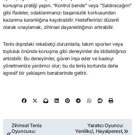
konuşma pratiği yapın. “Kontrol bende” veya “Saldıracağım”
gibi ifadeler, odaklanmanızı başarısızlık korkusundan
kazanma kararlılığına kaydırabilir. Hedeflerinizi düzenli
olarak onaylamak, zihinsel dayanıklılığınızı artırabilir.
Tenis dışındaki rekabetçi durumlarla, takım sporları veya
topluluk önünde konuşma gibi deneyimler de iddialılığınızı
artırabilir. Bu deneyimler, güven inşa eder ve baskıyı
yönetmenize yardımcı olur; bu da tenis kortunda daha
agresif bir yaklaşımı beraberinde getirir.
Post
Zihinsel Tenis
Yaratıcı Oyuncu:
Oyuncusu:
Yenilikçi, Hayalperest,
navigation