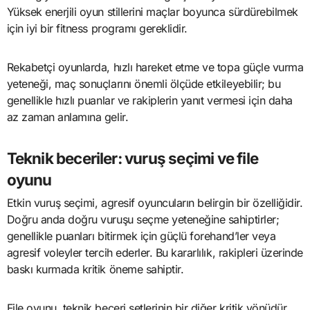
Yüksek enerjili oyun stillerini maçlar boyunca sürdürebilmek
için iyi bir fitness programı gereklidir.
Rekabetçi oyunlarda, hızlı hareket etme ve topa güçle vurma
yeteneği, maç sonuçlarını önemli ölçüde etkileyebilir; bu
genellikle hızlı puanlar ve rakiplerin yanıt vermesi için daha
az zaman anlamına gelir.
Teknik beceriler: vuruş seçimi ve file
oyunu
Etkin vuruş seçimi, agresif oyuncuların belirgin bir özelliğidir.
Doğru anda doğru vuruşu seçme yeteneğine sahiptirler;
genellikle puanları bitirmek için güçlü forehand’ler veya
agresif voleyler tercih ederler. Bu kararlılık, rakipleri üzerinde
baskı kurmada kritik öneme sahiptir.
File oyunu, teknik beceri setlerinin bir diğer kritik yönüdür.