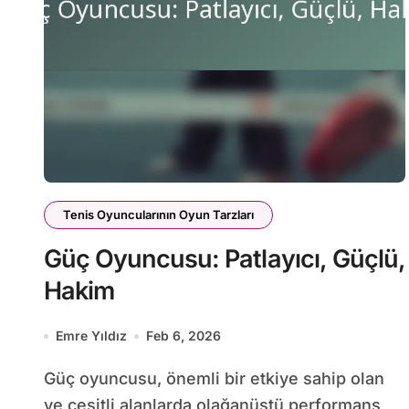
Tenis Oyuncularının Oyun Tarzları
Güç Oyuncusu: Patlayıcı, Güçlü,
Hakim
Emre Yıldız
Feb 6, 2026
Güç oyuncusu, önemli bir etkiye sahip olan
ve çeşitli alanlarda olağanüstü performans