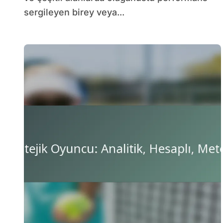
sergileyen birey veya...