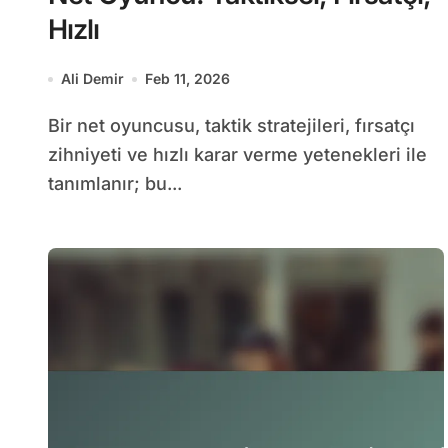
Hızlı
Ali Demir
Feb 11, 2026
Bir net oyuncusu, taktik stratejileri, fırsatçı
zihniyeti ve hızlı karar verme yetenekleri ile
tanımlanır; bu...