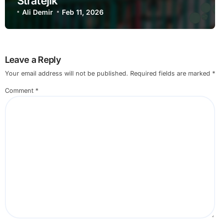
Stratejik
Ali Demir
Feb 11, 2026
Leave a Reply
Your email address will not be published.
Required fields are marked
*
Comment
*