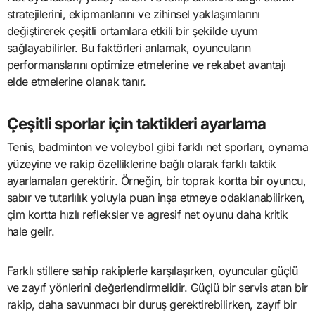
stratejilerini, ekipmanlarını ve zihinsel yaklaşımlarını
değiştirerek çeşitli ortamlara etkili bir şekilde uyum
sağlayabilirler. Bu faktörleri anlamak, oyuncuların
performanslarını optimize etmelerine ve rekabet avantajı
elde etmelerine olanak tanır.
Çeşitli sporlar için taktikleri ayarlama
Tenis, badminton ve voleybol gibi farklı net sporları, oynama
yüzeyine ve rakip özelliklerine bağlı olarak farklı taktik
ayarlamaları gerektirir. Örneğin, bir toprak kortta bir oyuncu,
sabır ve tutarlılık yoluyla puan inşa etmeye odaklanabilirken,
çim kortta hızlı refleksler ve agresif net oyunu daha kritik
hale gelir.
Farklı stillere sahip rakiplerle karşılaşırken, oyuncular güçlü
ve zayıf yönlerini değerlendirmelidir. Güçlü bir servis atan bir
rakip, daha savunmacı bir duruş gerektirebilirken, zayıf bir