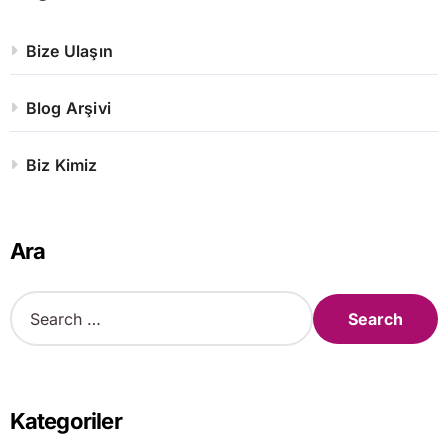
Bize Ulaşın
Blog Arşivi
Biz Kimiz
Ara
S
e
a
r
c
h
Kategoriler
f