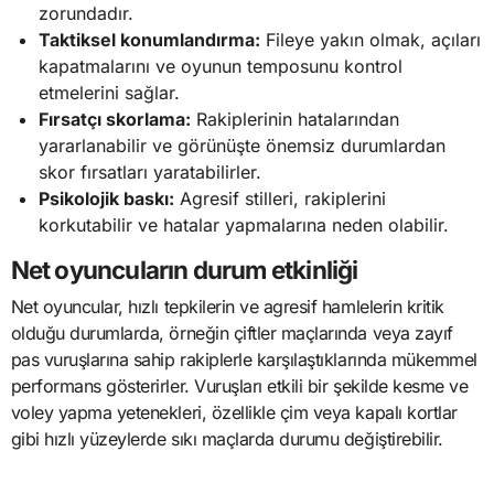
zorundadır.
Taktiksel konumlandırma:
Fileye yakın olmak, açıları
kapatmalarını ve oyunun temposunu kontrol
etmelerini sağlar.
Fırsatçı skorlama:
Rakiplerinin hatalarından
yararlanabilir ve görünüşte önemsiz durumlardan
skor fırsatları yaratabilirler.
Psikolojik baskı:
Agresif stilleri, rakiplerini
korkutabilir ve hatalar yapmalarına neden olabilir.
Net oyuncuların durum etkinliği
Net oyuncular, hızlı tepkilerin ve agresif hamlelerin kritik
olduğu durumlarda, örneğin çiftler maçlarında veya zayıf
pas vuruşlarına sahip rakiplerle karşılaştıklarında mükemmel
performans gösterirler. Vuruşları etkili bir şekilde kesme ve
voley yapma yetenekleri, özellikle çim veya kapalı kortlar
gibi hızlı yüzeylerde sıkı maçlarda durumu değiştirebilir.