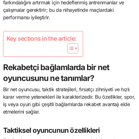
farkındalığını artırmak için hedeflenmiş antrenmanlar ve
çalışmalar gerektirir; bu da nihayetinde maçlardaki
performansı iyileştirir.
Key sections in the article:
Rekabetçi bağlamlarda bir net
oyuncusunu ne tanımlar?
Bir net oyuncusu, taktik stratejileri, fırsatçı zihniyeti ve hızlı
karar verme yetenekleri ile karakterizedir. Bu özellikler, spor,
iş veya oyun gibi çeşitli bağlamlarda rekabet avantajı elde
etmelerini sağlar.
Taktiksel oyuncunun özellikleri