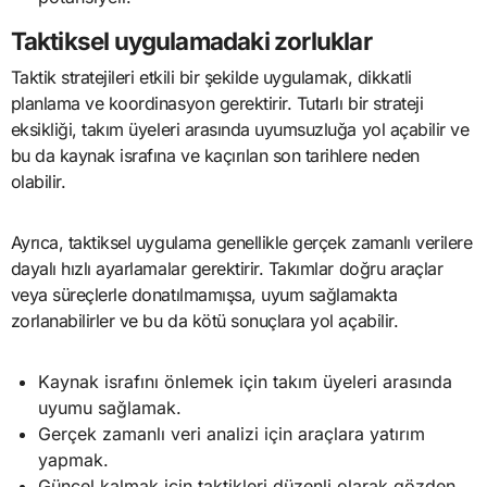
Taktiksel uygulamadaki zorluklar
Taktik stratejileri etkili bir şekilde uygulamak, dikkatli
planlama ve koordinasyon gerektirir. Tutarlı bir strateji
eksikliği, takım üyeleri arasında uyumsuzluğa yol açabilir ve
bu da kaynak israfına ve kaçırılan son tarihlere neden
olabilir.
Ayrıca, taktiksel uygulama genellikle gerçek zamanlı verilere
dayalı hızlı ayarlamalar gerektirir. Takımlar doğru araçlar
veya süreçlerle donatılmamışsa, uyum sağlamakta
zorlanabilirler ve bu da kötü sonuçlara yol açabilir.
Kaynak israfını önlemek için takım üyeleri arasında
uyumu sağlamak.
Gerçek zamanlı veri analizi için araçlara yatırım
yapmak.
Güncel kalmak için taktikleri düzenli olarak gözden