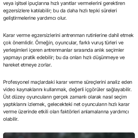
veya işitsel ipuçlarına hızlı yanıtlar vermelerini gerektiren
egzersizlere katılabilir; bu da daha hızlı tepki süreleri
geliştirmelerine yardımcı olur.
Karar verme egzersizlerini antrenman rutinlerine dahil etmek
çok önemlidir. Örneğin, oyuncular, farklı vuruş türleri ve
yerleşimleri içeren antrenmanlar sırasında anlık seçimler
yapmayı pratik edebilir; bu da onları hızlı düşünmeye ve
hareket etmeye zorlar.
Profesyonel maçlardaki karar verme süreçlerini analiz eden
video kaynaklarını kullanmak, değerli içgörüler sağlayabilir.
Üst düzey oyuncuların gerçek zamanlı olarak nasıl seçim
yaptıklarını izlemek, gelecekteki net oyuncuların hızlı karar
verme üzerinde etkili olan faktörleri anlamalarına yardımcı
olabilir.