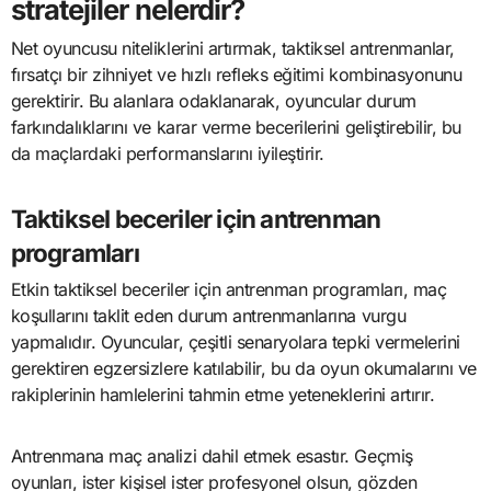
stratejiler nelerdir?
Net oyuncusu niteliklerini artırmak, taktiksel antrenmanlar,
fırsatçı bir zihniyet ve hızlı refleks eğitimi kombinasyonunu
gerektirir. Bu alanlara odaklanarak, oyuncular durum
farkındalıklarını ve karar verme becerilerini geliştirebilir, bu
da maçlardaki performanslarını iyileştirir.
Taktiksel beceriler için antrenman
programları
Etkin taktiksel beceriler için antrenman programları, maç
koşullarını taklit eden durum antrenmanlarına vurgu
yapmalıdır. Oyuncular, çeşitli senaryolara tepki vermelerini
gerektiren egzersizlere katılabilir, bu da oyun okumalarını ve
rakiplerinin hamlelerini tahmin etme yeteneklerini artırır.
Antrenmana maç analizi dahil etmek esastır. Geçmiş
oyunları, ister kişisel ister profesyonel olsun, gözden