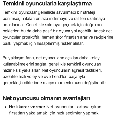
Temkinli oyuncularla karşılaştırma
Temkinli oyuncular genellikle savunmacı bir strateji
benimser, hataları en aza indirmeye ve rallileri uzatmaya
odaklanırlar. Genellikle saldırıya geçmek için doğru anı
beklerler; bu da daha pasif bir oyuna yol açabilir. Ancak net
oyuncular proaktiftir; hemen skor fırsatları arar ve rakiplerine
baskı yapmak için hesaplanmış riskler alırlar.
Bu yaklaşım farkı, net oyuncuların açıkları daha kolay
kullanabilmelerini sağlar; genellikle temkinli oyuncuları
hazırlıksız yakalarlar. Net oyuncuların agresif taktikleri,
özellikle hızlı voley ve overhead’leri başarıyla
gerçekleştirdiklerinde maçın momentumunu değiştirebilir.
Net oyuncusu olmanın avantajları
Hızlı karar verme:
Net oyuncuları, ortaya çıkan
fırsatları yakalamak için hızlı seçimler yapmak