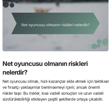
Net oyuncusu olmanın riskleri
nelerdir?
Net oyuncusu olmak, hızlı kazançlar elde etmek için taktiksel
ve fırsatçı yaklaşımlar benimsemeyi içerir, ancak önemli
riskler taşır. Bu riskler, kısa vadeli sonuçları ve uzun vadeli
sürdürülebilirliği etkileyen çeşitli şekillerde ortaya çıkabilir.