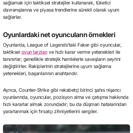
sağlamak için taktiksel stratejiler kullanarak, tüketici
davranışlarına ve piyasa trendlerine sürekli olarak uyum
sağlarlar.
Oyunlardaki net oyuncuların örnekleri
Oyunlarda, League of Legends’taki Faker gibi oyuncular,
taktiksel
oyun tarzları
ve hızlı karar verme yetenekleri ile
tanınırlar; genellikle stratejik hamlelerle savaşların seyrini
değiştirirler. Rakiplerinin stratejilerine uyum sağlama
yetenekleri, başarılarının anahtarıdır.
Ayrıca, Counter-Strike gibi rekabetçi birinci şahıs nişancı
oyunlarında, oyuncular, pozisyon alma ve çatışma hakkında
hızlı kararlar almak zorundadır; bu da düşman hatalarından
yararlanmak için fırsatçı zihniyetlerini sergiler.