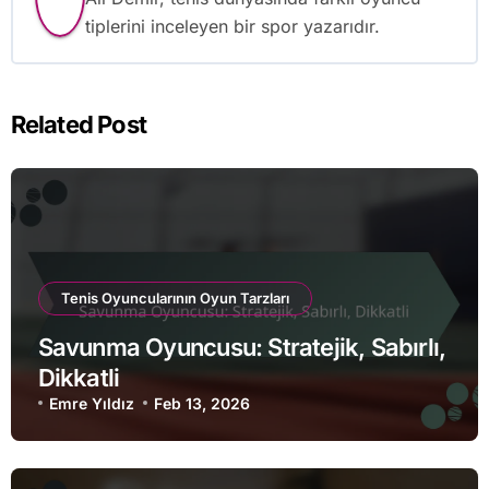
tiplerini inceleyen bir spor yazarıdır.
Related Post
Tenis Oyuncularının Oyun Tarzları
Savunma Oyuncusu: Stratejik, Sabırlı,
Dikkatli
Emre Yıldız
Feb 13, 2026