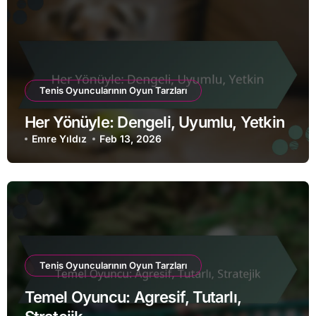
Tenis Oyuncularının Oyun Tarzları
Her Yönüyle: Dengeli, Uyumlu, Yetkin
Emre Yıldız
Feb 13, 2026
Tenis Oyuncularının Oyun Tarzları
Temel Oyuncu: Agresif, Tutarlı,