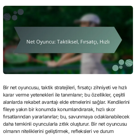
Bir net oyuncusu, taktik stratejileri, fırsatçı zihniyeti ve hızlı
karar verme yetenekleri ile tanımlanır; bu özellikler, çeşitli
alanlarda rekabet avantajı elde etmelerini sağlar. Kendilerini
fileye yakın bir konumda konumlandırarak, hızlı skor
fırsatlarından yararlanırlar; bu, savunmaya odaklanabilecek
daha temkinli oyuncularla zıtlık oluşturur. Bir net oyuncusu
olmanın niteliklerini geliştirmek, refleksleri ve durum