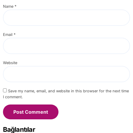
Name
*
Email
*
Website
Save my name, email, and website in this browser for the next time
I comment.
Bağlantılar