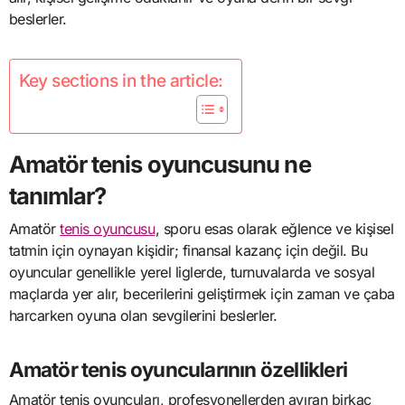
beslerler.
Key sections in the article:
Amatör tenis oyuncusunu ne
tanımlar?
Amatör
tenis oyuncusu
, sporu esas olarak eğlence ve kişisel
tatmin için oynayan kişidir; finansal kazanç için değil. Bu
oyuncular genellikle yerel liglerde, turnuvalarda ve sosyal
maçlarda yer alır, becerilerini geliştirmek için zaman ve çaba
harcarken oyuna olan sevgilerini beslerler.
Amatör tenis oyuncularının özellikleri
Amatör tenis oyuncuları, profesyonellerden ayıran birkaç