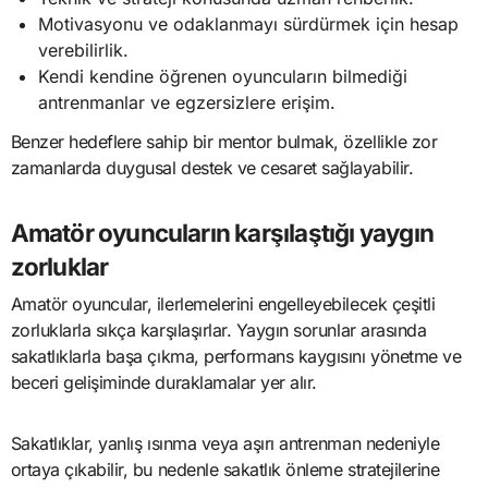
Motivasyonu ve odaklanmayı sürdürmek için hesap
verebilirlik.
Kendi kendine öğrenen oyuncuların bilmediği
antrenmanlar ve egzersizlere erişim.
Benzer hedeflere sahip bir mentor bulmak, özellikle zor
zamanlarda duygusal destek ve cesaret sağlayabilir.
Amatör oyuncuların karşılaştığı yaygın
zorluklar
Amatör oyuncular, ilerlemelerini engelleyebilecek çeşitli
zorluklarla sıkça karşılaşırlar. Yaygın sorunlar arasında
sakatlıklarla başa çıkma, performans kaygısını yönetme ve
beceri gelişiminde duraklamalar yer alır.
Sakatlıklar, yanlış ısınma veya aşırı antrenman nedeniyle
ortaya çıkabilir, bu nedenle sakatlık önleme stratejilerine