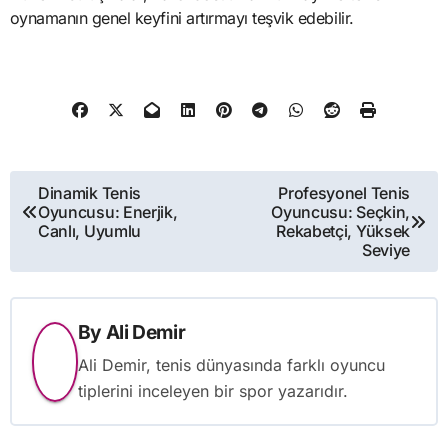
oynamanın genel keyfini artırmayı teşvik edebilir.
Post
Dinamik Tenis
Profesyonel Tenis
Oyuncusu: Enerjik,
Oyuncusu: Seçkin,
navigation
Canlı, Uyumlu
Rekabetçi, Yüksek
Seviye
By
Ali Demir
Ali Demir, tenis dünyasında farklı oyuncu
tiplerini inceleyen bir spor yazarıdır.