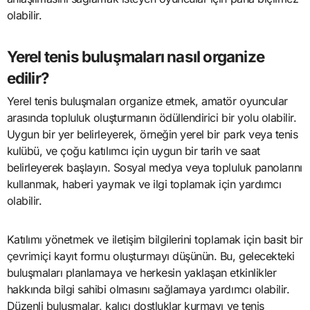
olabilir.
Yerel tenis buluşmaları nasıl organize
edilir?
Yerel tenis buluşmaları organize etmek, amatör oyuncular
arasında topluluk oluşturmanın ödüllendirici bir yolu olabilir.
Uygun bir yer belirleyerek, örneğin yerel bir park veya tenis
kulübü, ve çoğu katılımcı için uygun bir tarih ve saat
belirleyerek başlayın. Sosyal medya veya topluluk panolarını
kullanmak, haberi yaymak ve ilgi toplamak için yardımcı
olabilir.
Katılımı yönetmek ve iletişim bilgilerini toplamak için basit bir
çevrimiçi kayıt formu oluşturmayı düşünün. Bu, gelecekteki
buluşmaları planlamaya ve herkesin yaklaşan etkinlikler
hakkında bilgi sahibi olmasını sağlamaya yardımcı olabilir.
Düzenli buluşmalar, kalıcı dostluklar kurmayı ve tenis