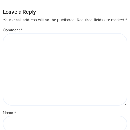
Leave a Reply
Your email address will not be published.
Required fields are marked
*
Comment
*
Name
*