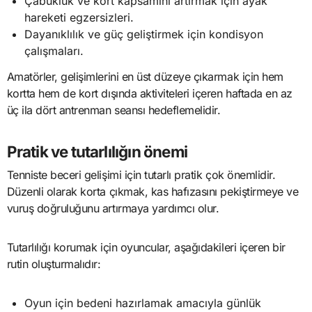
Çabukluk ve kort kapsamını artırmak için ayak
hareketi egzersizleri.
Dayanıklılık ve güç geliştirmek için kondisyon
çalışmaları.
Amatörler, gelişimlerini en üst düzeye çıkarmak için hem
kortta hem de kort dışında aktiviteleri içeren haftada en az
üç ila dört antrenman seansı hedeflemelidir.
Pratik ve tutarlılığın önemi
Tenniste beceri gelişimi için tutarlı pratik çok önemlidir.
Düzenli olarak korta çıkmak, kas hafızasını pekiştirmeye ve
vuruş doğruluğunu artırmaya yardımcı olur.
Tutarlılığı korumak için oyuncular, aşağıdakileri içeren bir
rutin oluşturmalıdır:
Oyun için bedeni hazırlamak amacıyla günlük