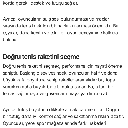
kortta gerekli destek ve tutuşu sağlar.
Ayrıca, oyuncuların su şişesi bulundurması ve maçlar
sırasında ter silmek için bir havlu kullanması önemlidir. Bu
eşyalar, daha keyifli ve etkili bir oyun deneyimine katkıda
bulunur.
Doğru tenis raketini seçme
Doğru tenis raketini seçmek, performans için hayati öneme
sahiptir. Başlangıç seviyesindeki oyuncular, hafif ve daha
büyük kafa boyutuna sahip raketler aramalıdır; bu, topa
vururken daha büyük bir tatlı nokta sunar. Bu, tutarlı bir
temas sağlamaya ve güveni artırmaya yardımcı olabilir.
Ayrıca, tutuş boyutunu dikkate almak da önemlidir. Doğru
bir tutuş, daha iyi kontrol sağlar ve sakatlanma riskini azaltır.
Oyuncular, yerel spor mağazalarında farklı raketleri