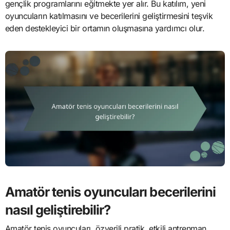
gençlik programlarını eğitmekte yer alır. Bu katılım, yeni
oyuncuların katılmasını ve becerilerini geliştirmesini teşvik
eden destekleyici bir ortamın oluşmasına yardımcı olur.
Amatör tenis oyuncuları becerilerini
nasıl geliştirebilir?
Amatör tenis oyuncuları, özverili pratik, etkili antrenman